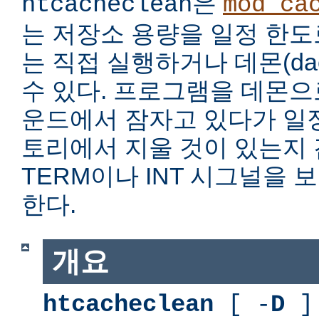
은
htcacheclean
mod_ca
는 저장소 용량을 일정 한도
는 직접 실행하거나 데몬(da
수 있다. 프로그램을 데몬
운드에서 잠자고 있다가 일
토리에서 지울 것이 있는지
TERM이나 INT 시그널을
한다.
개요
htcacheclean
[ -
D
] 