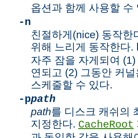
옵션과 함께 사용할 수 
-n
친절하게(nice) 동작
위해 느리게 동작한다.
자주 잠을 자게되여 (1
연되고 (2) 그동안 커
스케줄할 수 있다.
-p
path
path
를 디스크 캐쉬의
지정한다.
CacheRoot
과 동일한 값을 사용해야