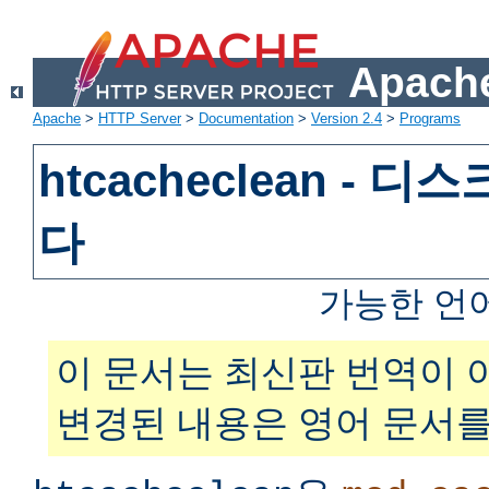
Apache
Apache
>
HTTP Server
>
Documentation
>
Version 2.4
>
Programs
htcacheclean - 
다
가능한 언
이 문서는 최신판 번역이 
변경된 내용은 영어 문서를