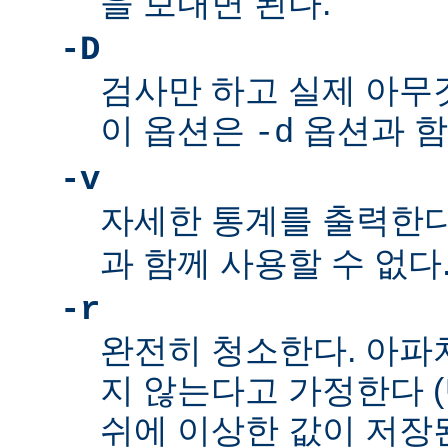
을 보내면 된다.
-D
검사만 하고 실제 아무
이 옵션은
옵션과 함
-d
-v
자세한 통계를 출력한다
과 함께 사용할 수 없다
-r
완전히 청소한다. 아파
지 않는다고 가정한다 
쉬에 이상한 값이 저장된