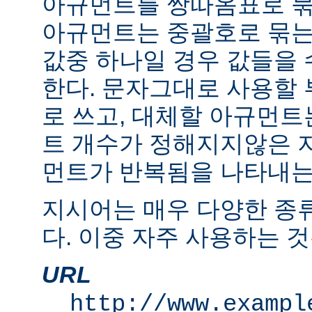
아규먼트를 쌍따옴표로 묶
아규먼트는 중괄호로 묶는
값중 하나일 경우 값들을 수
한다. 문자그대로 사용할
로 쓰고, 대체할 아규먼
트 개수가 정해지지않은 
먼트가 반복됨을 나타내는 "
지시어는 매우 다양한 종
다. 이중 자주 사용하는 것
URL
http://www.exampl