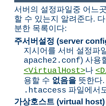
서버의 설정파일중 어느곳
할 수 있는지 알려준다. 
분한 목록이다:
주서버설정 (server confi
지시어를 서버 설정파일
) 사용
apache2.conf
나
<VirtualHost>
<D
용할 수
없음을
뜻한다.
파일에서도 
.htaccess
가상호스트 (virtual host)