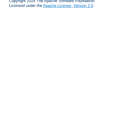
Copyright 2024 The Apache Software Foundation.
Licensed under the
Apache License, Version 2.0
.