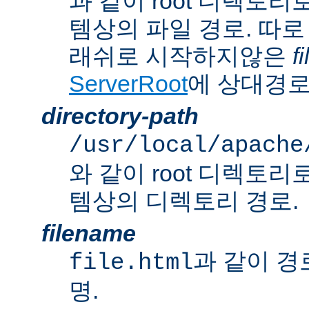
과 같이 root 디렉토
템상의 파일 경로. 따로
래쉬로 시작하지않은
f
ServerRoot
에 상대경로
directory-path
/usr/local/apache
와 같이 root 디렉토
템상의 디렉토리 경로.
filename
과 같이 경
file.html
명.