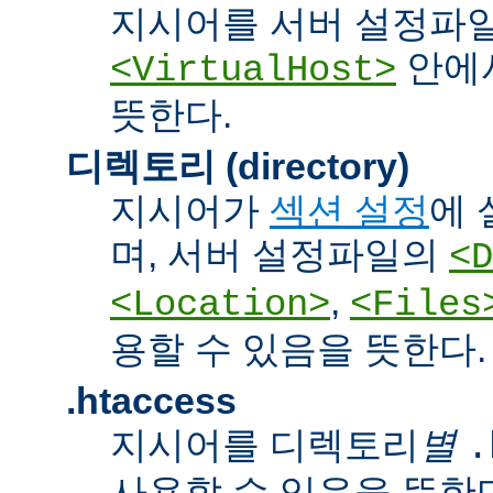
지시어를 서버 설정파
안에서
<VirtualHost>
뜻한다.
디렉토리 (directory)
지시어가
섹션 설정
에 
며, 서버 설정파일의
<D
,
<Location>
<Files
용할 수 있음을 뜻한다.
.htaccess
지시어를 디렉토리
별
.
사용할 수 있음을 뜻한다