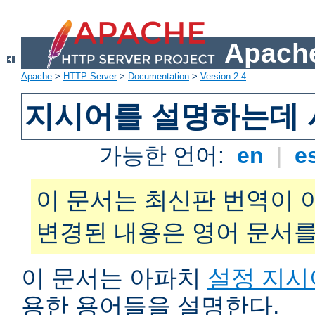
Apache
Apache
>
HTTP Server
>
Documentation
>
Version 2.4
지시어를 설명하는데 
가능한 언어:
en
|
e
이 문서는 최신판 번역이 
변경된 내용은 영어 문서를
이 문서는 아파치
설정 지시
용한 용어들을 설명한다.