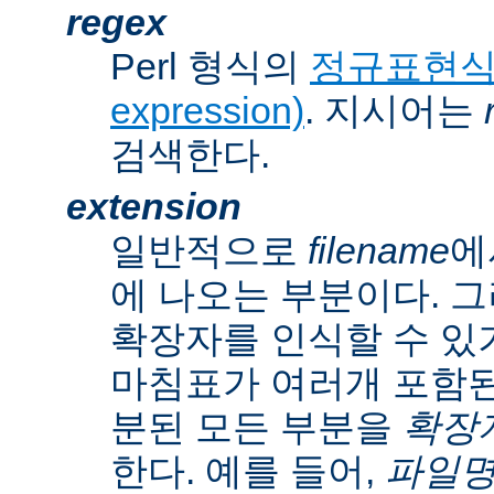
regex
Perl 형식의
정규표현식(r
expression)
. 지시어는
검색한다.
extension
일반적으로
filename
에
에 나오는 부분이다. 
확장자를 인식할 수 있
마침표가 여러개 포함된
분된 모든 부분을
확장자(
한다. 예를 들어,
파일