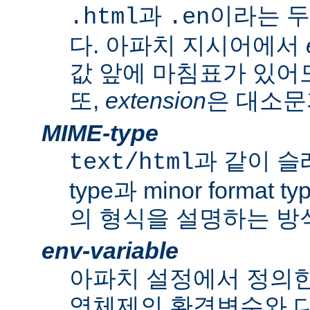
과
이라는 두
.html
.en
다. 아파치 지시어에서
값 앞에 마침표가 있어도
또,
extension
은 대소문
MIME-type
과 같이 슬래쉬
text/html
type과 minor forma
의 형식을 설명하는 방
env-variable
아파치 설정에서 정의
영체제의 환경변수와 다