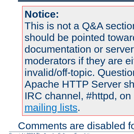
Notice:
This is not a Q&A sect
should be pointed towar
documentation or serve
moderators if they are 
invalid/off-topic. Quest
Apache HTTP Server shou
IRC channel, #httpd, on 
mailing lists
.
Comments are disabled fo