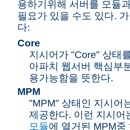
용하기위해 서버를 모듈과
필요가 있을 수도 있다. 
다:
Core
지시어가 "Core" 상태
아파치 웹서버 핵심부분
용가능함을 뜻한다.
MPM
"MPM" 상태인 지시어
제공한다. 이런 지시어
모듈
에 열거된 MPM중