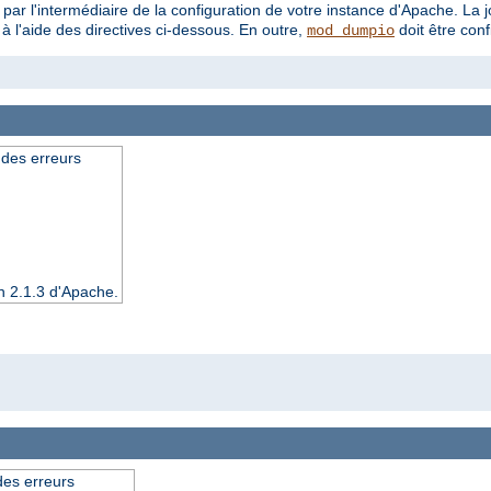
 par l'intermédiaire de la configuration de votre instance d'Apache. La j
à l'aide des directives ci-dessous. En outre,
doit être con
mod_dumpio
 des erreurs
n 2.1.3 d'Apache.
 des erreurs