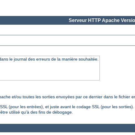
Serveur HTTP Apache Versio
 dans le journal des erreurs de la manière souhaitée.
che et/ou toutes les sorties envoyées par ce dernier dans le fichier er
SL (pour les entrées), et juste avant le codage SSL (pour les sorties)
être utilisé qu'à des fins de débogage.