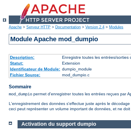
Apache
>
Serveur HTTP
>
Documentation
>
Version 2.4
>
Modules
Module Apache mod_dumpio
Description:
Enregistre toutes les entrées/sorties
Statut:
Extension
Identificateur de Module:
dumpio_module
Fichier Source:
mod_dumpio.c
Sommaire
permet d'enregistrer toutes les entrées reçues par Apa
mod_dumpio
L'enregistrement des données s'effectue juste après le décodage S
ceci peut représenter un volume important de données, et ne doit 
Activation du support dumpio