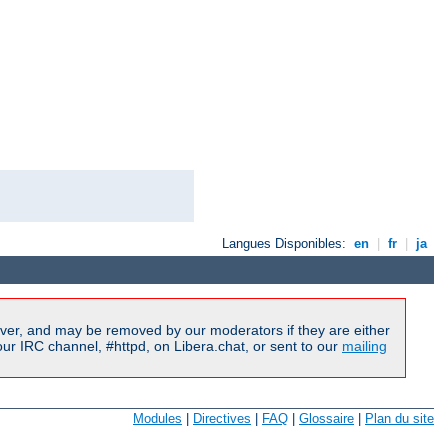
Langues Disponibles:
en
|
fr
|
ja
ver, and may be removed by our moderators if they are either
r IRC channel, #httpd, on Libera.chat, or sent to our
mailing
Modules
|
Directives
|
FAQ
|
Glossaire
|
Plan du site