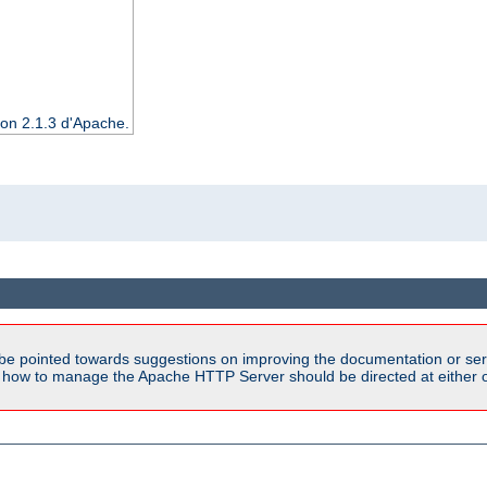
ion 2.1.3 d'Apache.
be pointed towards suggestions on improving the documentation or ser
n how to manage the Apache HTTP Server should be directed at either ou